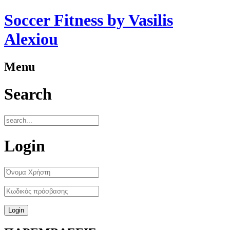
Soccer Fitness by Vasilis
Alexiou
Menu
Search
Login