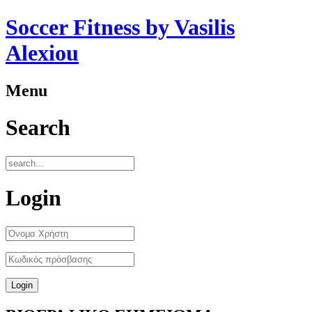
Soccer Fitness by Vasilis
Alexiou
Menu
Search
Login