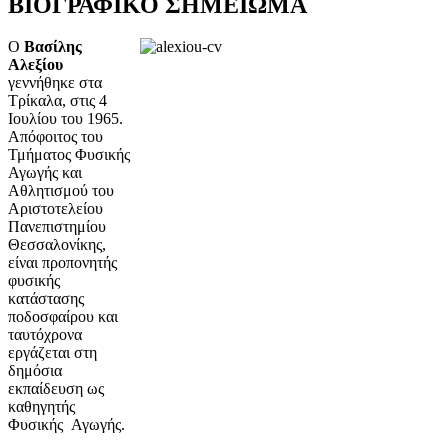
ΒΙΟΓΡΑΦΙΚΟ ΣΗΜΕΙΩΜΑ
Ο
Βασίλης
Αλεξίου
γεννήθηκε στα
Τρίκαλα, στις 4
Ιουλίου του 1965.
Απόφοιτος του
Τμήματος Φυσικής
Αγωγής και
Αθλητισμού του
Αριστοτελείου
Πανεπιστημίου
Θεσσαλονίκης,
είναι προπονητής
φυσικής
κατάστασης
ποδοσφαίρου και
ταυτόχρονα
εργάζεται στη
δημόσια
εκπαίδευση ως
καθηγητής
Φυσικής Αγωγής.