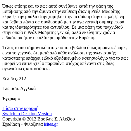
Όπως επίσης και το πώς αυτό συνέβαινε κατά την φάση της
μετάβασης από την άμυνα στην επίθεση όταν η Ρεάλ Μαδρίτης
κέρδιζε την μπάλα στην χαμηλή στην μεσαία η στην υψηλή ζώνη
και βεβαία πάντα σε συνδυασμό με την αγωνιστική συμπεριφορά
και τις ιδιαιτερότητες του αντιπάλου. Σε μια φάση του παιχνιδιού
στην οποία η Ρεάλ Μαδρίτης γενικά, αλλά εκείνη την χρόνια
ειδικότερα ήταν η καλύτερη ομάδα στην Ευρώπη.
Τέλος το πιο σημαντικό στοιχειό του βιβλίου όπως προαναφέραμε,
είναι το γεγονός ότι μετά από κάθε ανάλυση της αγωνιστικής
κατάστασης υπάρχει ειδικό εξειδικευμένο ασκησιολόγιο για το πώς
μπορεί να επιτευχτεί ο παραπάνω στόχος απέναντι στις ίδιες
αγωνιστικές καταστάσεις.
Σελίδες: 212
Γλώσσα: Αγγλικά
Έγχρωμο
Πίσω στην κορυφή
Switch to Desktop Version
Copyright © 2012 Βασίλης Σ. Αλεξίου
Σχεδίαση - Φιλοξενία
isites.gr