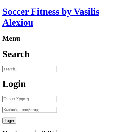
Soccer Fitness by Vasilis
Alexiou
Menu
Search
Login